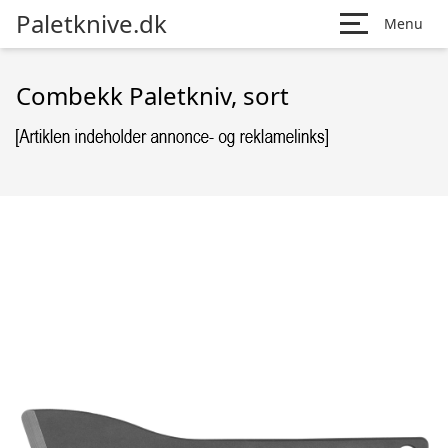
Paletknive.dk
Menu
Combekk Paletkniv, sort