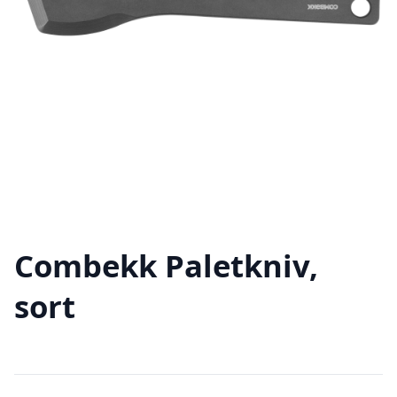
Combekk Paletkniv,
sort