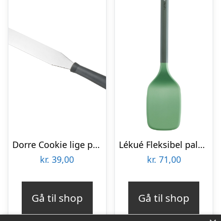
Dorre Cookie lige paletkniv 32 cm
Lékué Fleksibel paletkniv, grøn
kr.
39,00
kr.
71,00
Gå til shop
Gå til shop