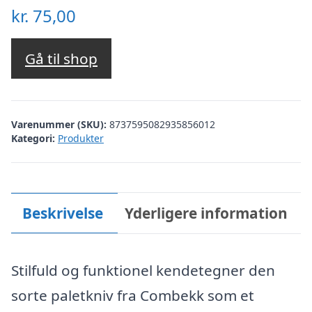
kr.
75,00
Gå til shop
Varenummer (SKU):
8737595082935856012
Kategori:
Produkter
Beskrivelse
Yderligere information
Stilfuld og funktionel kendetegner den
sorte paletkniv fra Combekk som et