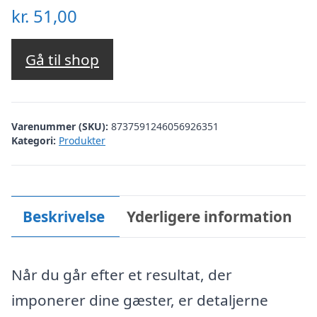
kr.
51,00
Gå til shop
Varenummer (SKU):
8737591246056926351
Kategori:
Produkter
Beskrivelse
Yderligere information
Når du går efter et resultat, der
imponerer dine gæster, er detaljerne