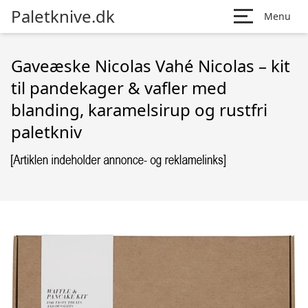
Paletknive.dk
Menu
Gaveæske Nicolas Vahé Nicolas – kit
til pandekager & vafler med
blanding, karamelsirup og rustfri
paletkniv