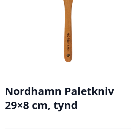
Nordhamn Paletkniv
29×8 cm, tynd