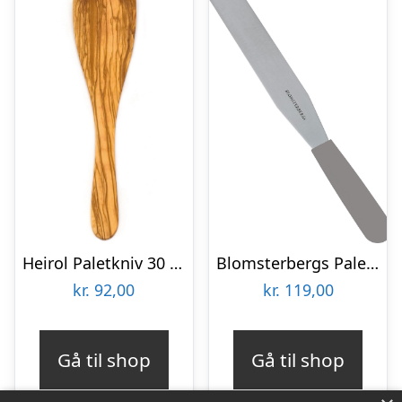
Heirol Paletkniv 30 cm, oliventræ
Blomsterbergs Paletkniv 20 cm
kr.
92,00
kr.
119,00
Gå til shop
Gå til shop