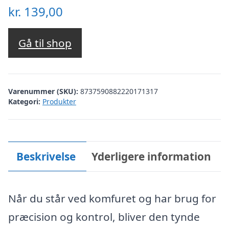
kr.
139,00
Gå til shop
Varenummer (SKU):
8737590882220171317
Kategori:
Produkter
Beskrivelse
Yderligere information
Når du står ved komfuret og har brug for
præcision og kontrol, bliver den tynde