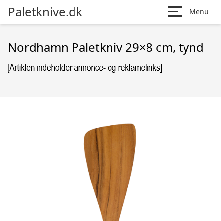
Paletknive.dk
Menu
Nordhamn Paletkniv 29×8 cm, tynd