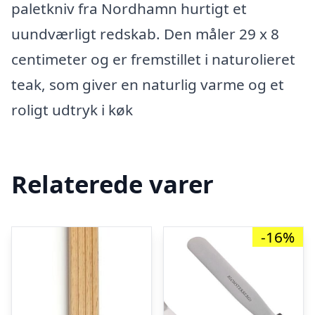
paletkniv fra Nordhamn hurtigt et
uundværligt redskab. Den måler 29 x 8
centimeter og er fremstillet i naturolieret
teak, som giver en naturlig varme og et
roligt udtryk i køk
Relaterede varer
-16%