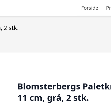
Forside
P
 2 stk.
Blomsterbergs Paletk
11 cm, grå, 2 stk.