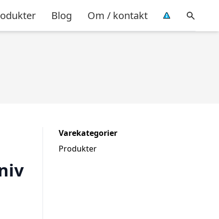
rodukter
Blog
Om / kontakt
Varekategorier
Produkter
niv