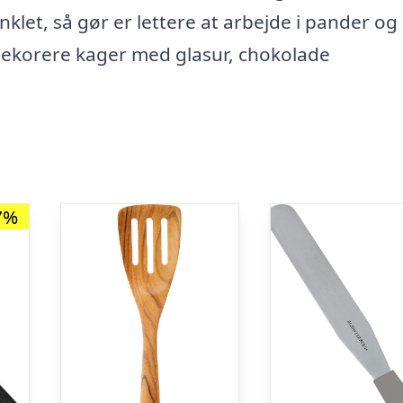
nklet, så gør er lettere at arbejde i pander og
t dekorere kager med glasur, chokolade
7%