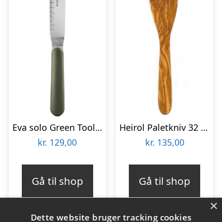
Eva solo Green Tool paletkniv vinklet 27 cm
Heirol Paletkniv 32 cm, oliventræ
kr.
129,00
kr.
135,00
Gå til shop
Gå til shop
×
Dette website bruger tracking cookies