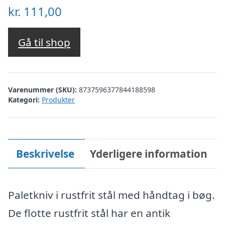
kr.
111,00
Gå til shop
Varenummer (SKU):
8737596377844188598
Kategori:
Produkter
Beskrivelse
Yderligere information
Paletkniv i rustfrit stål med håndtag i bøg.
De flotte rustfrit stål har en antik