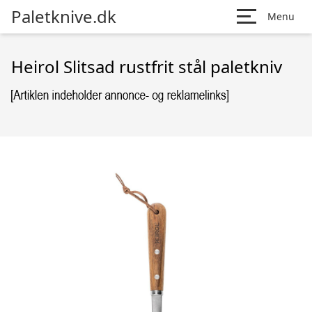
Paletknive.dk
Menu
Heirol Slitsad rustfrit stål paletkniv