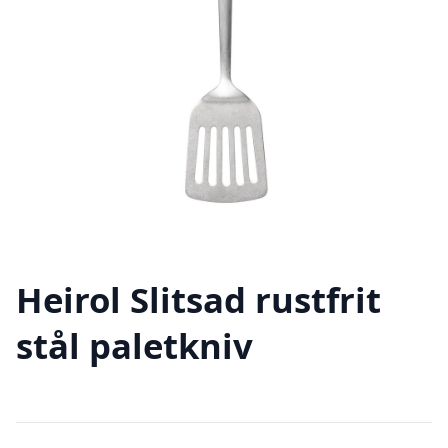
Heirol Slitsad rustfrit
stål paletkniv